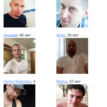
Андрей
, 40 лет
iliyas
, 39 лет
Victor Malishev
, 39 лет
Misha
, 37 лет