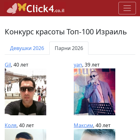
Конкурс красоты Топ-100 Израиль
Девушки 2026
Парни 2026
Gil
, 40 лет
yan
, 39 лет
Коля
, 40 лет
Максим
, 40 лет