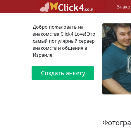
Знако
Добро пожаловать на
знакомства Click4 Love! Это
самый популярный сервер
знакомств и общения в
Израиле.
Создать анкету
Фотогра