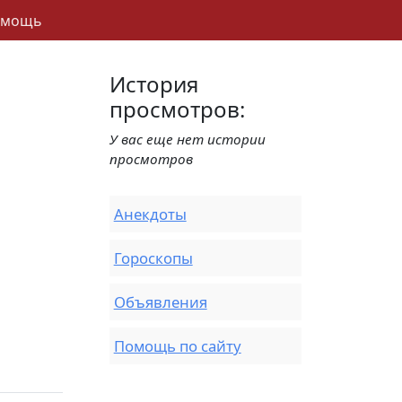
омощь
История
просмотров:
У вас еще нет истории
просмотров
Анекдоты
Гороскопы
Объявления
Помощь по сайту