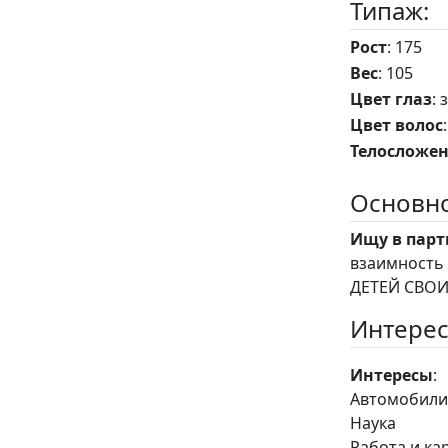
Типаж:
Рост
: 175
Вес
: 105
Цвет глаз
:
Цвет волос
Телосложе
Основно
Ищу в парт
взаимность уважение 
ДЕТЕЙ 
Интерес
Интересы
:
Автомобил
Наука
Работа и ка