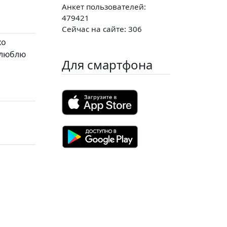
Анкет пользователей:
479421
Сейчас на сайте: 306
хо
.люблю
Для смартфона