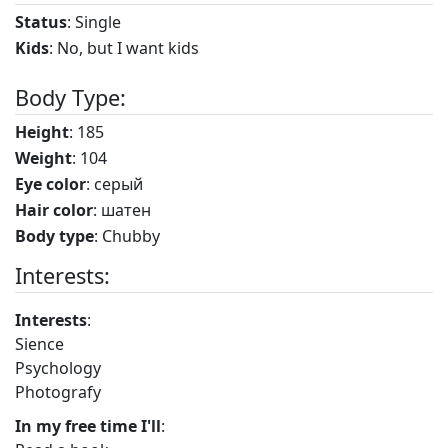
Status
: Single
Kids
: No, but I want kids
Body Type:
Height
: 185
Weight
: 104
Eye color
: серый
Hair color
: шатен
Body type
: Chubby
Interests:
Interests
:
Sience
Psychology
Photografy
In my free time I'll
: