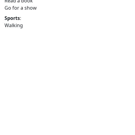
Read a book
Go for a show
Sports
:
Walking