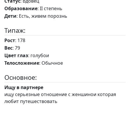
Статус
: Вдовец
Образование
: II степень
Дети
: Есть, живем порознь
Типаж:
Рост
: 178
Вес
: 79
Цвет глаз
: голубои
Телосложение
: Обычное
Основное:
Ищу в партнере
ищу серьезные отношение с женшинои которая
любит путешествовать