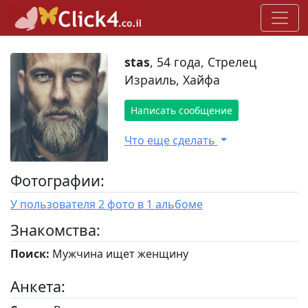
stas
, 54 года, Стрелец
Израиль, Хайфа
Написать сообщение
Что еще сделать
Фотографии:
У пользователя 2 фото в 1 альбоме
Знакомства:
Поиск:
Мужчина ищет женщину
Анкета: