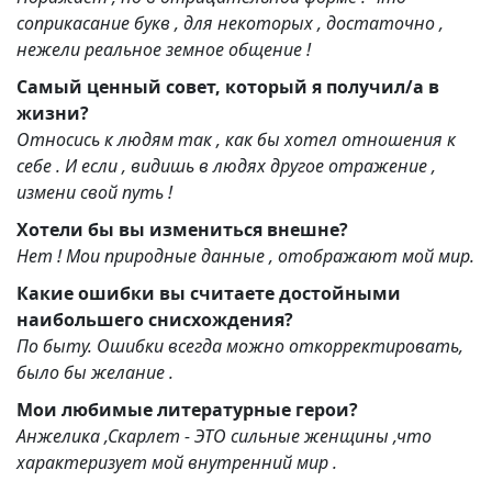
соприкасание букв , для некоторых , достаточно ,
нежели реальное земное общение !
Самый ценный совет, который я получил/а в
жизни?
Относись к людям так , как бы хотел отношения к
себе . И если , видишь в людях другое отражение ,
измени свой путь !
Хотели бы вы измениться внешне?
Нет ! Мои природные данные , отображают мой мир.
Какие ошибки вы считаете достойными
наибольшего снисхождения?
По быту. Ошибки всегда можно откорректировать,
было бы желание .
Мои любимые литературные герои?
Анжелика ,Скарлет - ЭТО сильные женщины ,что
характеризует мой внутренний мир .