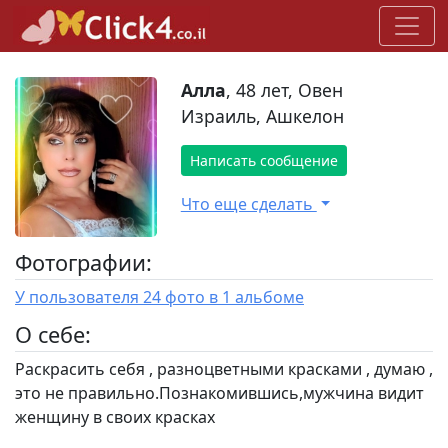
Алла
, 48 лет, Овен
Израиль, Ашкелон
Написать сообщение
Что еще сделать
Фотографии:
У пользователя 24 фото в 1 альбоме
O себе:
Раскрасить себя , разноцветными красками , думаю ,
это не правильно.Познакомившись,мужчина видит
женщину в своих красках