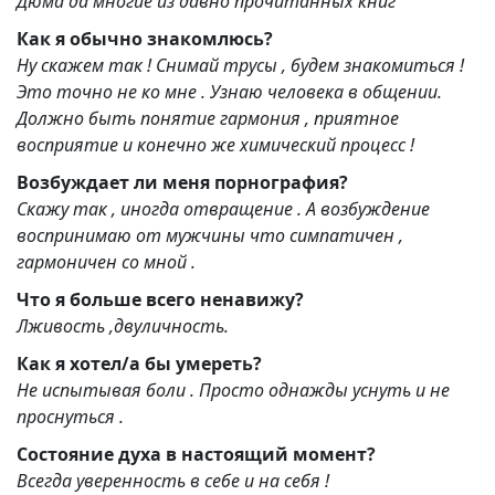
Дюма да многие из давно прочитанных книг
Как я обычно знакомлюсь?
Ну скажем так ! Снимай трусы , будем знакомиться !
Это точно не ко мне . Узнаю человека в общении.
Должно быть понятие гармония , приятное
восприятие и конечно же химический процесс !
Возбуждает ли меня порнография?
Скажу так , иногда отвращение . А возбуждение
воспринимаю от мужчины что симпатичен ,
гармоничен со мной .
Что я больше всего ненавижу?
Лживость ,двуличность.
Как я хотел/а бы умереть?
Не испытывая боли . Просто однажды уснуть и не
проснуться .
Состояние духа в настоящий момент?
Всегда уверенность в себе и на себя !