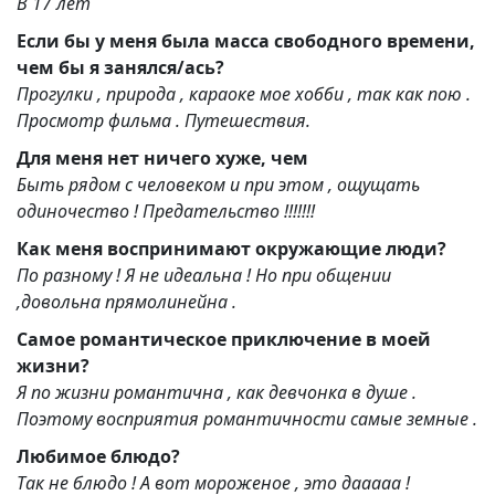
В 17 лет
Если бы у меня была масса свободного времени,
чем бы я занялся/ась?
Прогулки , природа , караоке мое хобби , так как пою .
Просмотр фильма . Путешествия.
Для меня нет ничего хуже, чем
Быть рядом с человеком и при этом , ощущать
одиночество ! Предательство !!!!!!!
Как меня воспринимают окружающие люди?
По разному ! Я не идеальна ! Но при общении
,довольна прямолинейна .
Самое романтическое приключение в моей
жизни?
Я по жизни романтична , как девчонка в душе .
Поэтому восприятия романтичности самые земные .
Любимое блюдо?
Так не блюдо ! А вот мороженое , это дааааа !