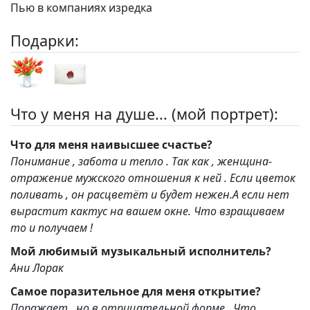
Пью в компаниях изредка
Подарки:
Что у меня на душе... (мой портрет):
Что для меня наивысшее счастье?
Понимание , забота и тепло . Так как , женщина-
отражение мужского отношения к ней . Если цветок
поливать , он расцветёт и будет нежен.А если нет
вырастит кактус на вашем окне. Что взращиваем
то и получаем !
Мой любимый музыкальный исполнитель?
Ани Лорак
Самое поразительное для меня открытие?
Поражает , но в отрицательной форме . Что