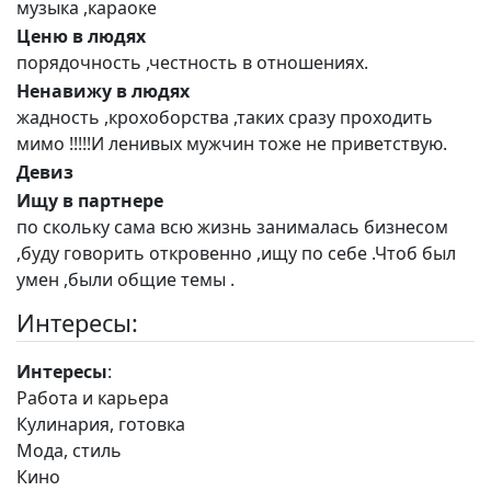
музыка ,караоке
Ценю в людях
порядочность ,честность в отношениях.
Ненавижу в людях
жадность ,крохоборства ,таких сразу проходить
мимо !!!!!И ленивых мужчин тоже не приветствую.
Девиз
Ищу в партнере
по скольку сама всю жизнь занималась бизнесом
,буду говорить откровенно ,ищу по себе .Чтоб был
умен ,были общие темы .
Интересы:
Интересы
:
Работа и карьера
Кулинария, готовка
Мода, стиль
Кино