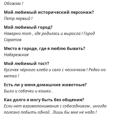
Обожаю !
Мой любимый исторический персонаж?
Петр первый !
Мой любимый город?
Наверно тот , где родилась и выросла ! Город
Саратов
Место в городе, где я люблю бывать?
Набережная
Мой любимый тост?
Кусочек чёрного хлеба и сало с чесночком ! Редко но
метко !
Есть ли у меня домашние животные?
Были и собачки и кошки .
Как долго я могу быть без общения?
Если нет взаимопонимания с собеседником , иногда
полезно побыть одной . Лишь бы мне не надо !