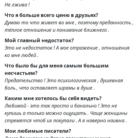
Не лжива !
Что я больше всего ценю в друзьях?
Думаю то что живет во мне , поэтому преданность ,
тёплое отношение и понимание ближнего .
Мой главный недостаток?
Это не недостаток ! А мое отражение , отношения
ко мне людей .
Что было бы для меня самым большим
несчастьем?
Предательство ! Это психологическая , душевная
боль , что оставляет шрамы в душе .
Каким мне хотелось бы себя видеть?
Любимой - это так просто и банально ! Это не
купишь а только можно ощущать . Чаще женщины
стремятся чтоб их покупали . А я наверно наивна .
Мои любимые писатели?