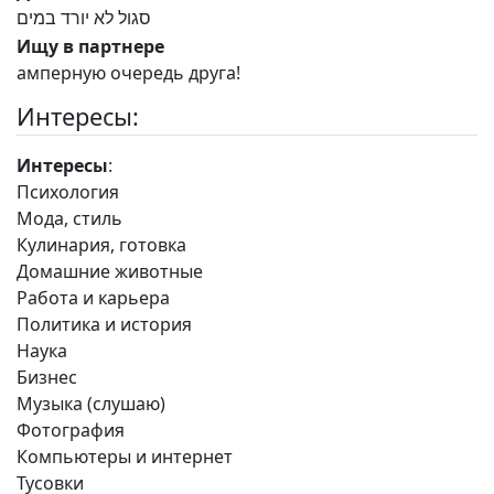
סגול לא יורד במים
Ищу в партнере
амперную очередь друга!
Интересы:
Интересы
:
Психология
Мода, стиль
Кулинария, готовка
Домашние животные
Работа и карьера
Политика и история
Наука
Бизнес
Музыка (слушаю)
Фотография
Компьютеры и интернет
Тусовки