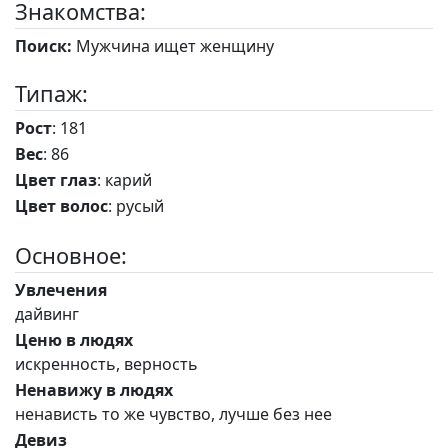
Знакомства:
Поиск:
Мужчина ищет женщину
Типаж:
Рост
: 181
Вес
: 86
Цвет глаз
: карий
Цвет волос
: русый
Основное:
Увлечения
дайвинг
Ценю в людях
искренность, верность
Ненавижу в людях
ненависть то же чувство, лучше без нее
Девиз