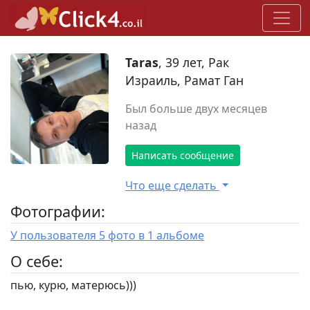
Taras
, 39 лет, Рак
Израиль, Рамат Ган
Был больше двух месяцев
назад
Написать сообщение
Что еще сделать
Фотографии:
У пользователя 5 фото в 1 альбоме
O себе:
пью, курю, матерюсь)))