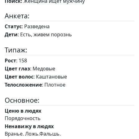
Поиск:
Женщина ищет мужчину
Анкета:
Статус
: Разведена
Дети
: Есть, живем порознь
Типаж:
Рост
: 158
Цвет глаз
: Медовые
Цвет волос
: Каштановые
Телосложение
: Плотное
Основное:
Ценю в людях
Порядочность
Ненавижу в людях
Вранье. Ложь.Фальшь.