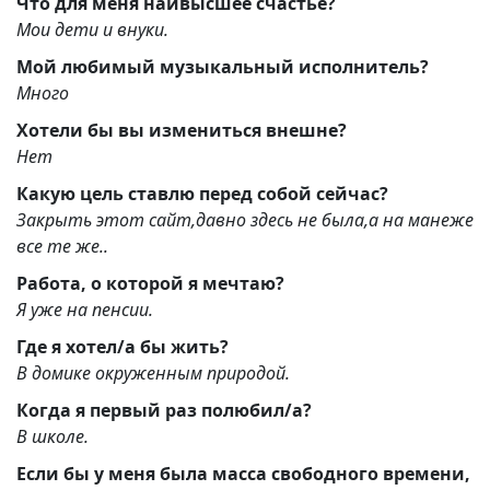
Что для меня наивысшее счастье?
Мои дети и внуки.
Мой любимый музыкальный исполнитель?
Много
Хотели бы вы измениться внешне?
Нет
Какую цель ставлю перед собой сейчас?
Закрыть этот сайт,давно здесь не была,а на манеже
все те же..
Работа, о которой я мечтаю?
Я уже на пенсии.
Где я хотел/а бы жить?
В домике окруженным природой.
Когда я первый раз полюбил/а?
В школе.
Если бы у меня была масса свободного времени,