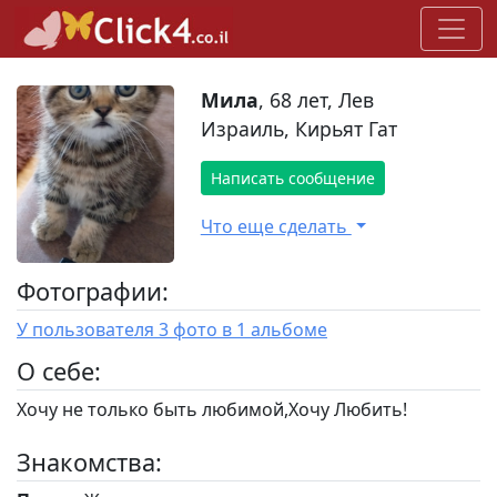
Мила
, 68 лет, Лев
Израиль, Кирьят Гат
Написать сообщение
Что еще сделать
Фотографии:
У пользователя 3 фото в 1 альбоме
O себе:
Хочу не только быть любимой,Хочу Любить!
Знакомства: