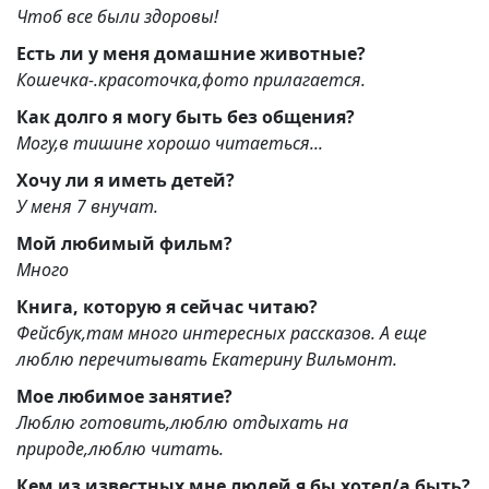
Чтоб все были здоровы!
Есть ли у меня домашние животные?
Кошечка-.красоточка,фото прилагается.
Как долго я могу быть без общения?
Могу,в тишине хорошо читаеться...
Хочу ли я иметь детей?
У меня 7 внучат.
Мой любимый фильм?
Много
Книга, которую я сейчас читаю?
Фейсбук,там много интересных рассказов. А еще
люблю перечитывать Екатерину Вильмонт.
Мое любимое занятие?
Люблю готовить,люблю отдыхать на
природе,люблю читать.
Кем из известных мне людей я бы хотел/а быть?