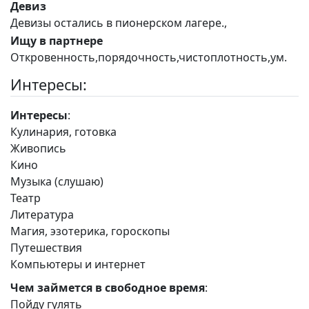
Девиз
Девизы остались в пионерском лагере.,
Ищу в партнере
Откровенность,порядочность,чистоплотность,ум.
Интересы:
Интересы
:
Кулинария, готовка
Живопись
Кино
Музыка (слушаю)
Театр
Литература
Магия, эзотерика, гороскопы
Путешествия
Компьютеры и интернет
Чем займется в свободное время
:
Пойду гулять