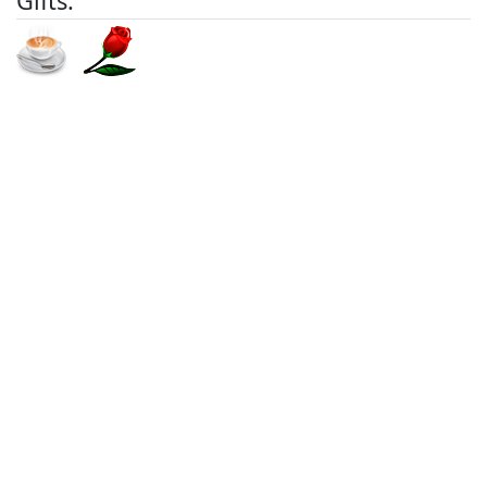
Gifts: