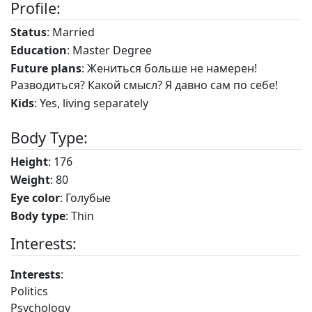
Profile:
Status
: Married
Education
: Master Degree
Future plans
: Жениться больше не намерен!
Разводиться? Какой смысл? Я давно сам по себе!
Kids
: Yes, living separately
Body Type:
Height
: 176
Weight
: 80
Eye color
: Голубые
Body type
: Thin
Interests:
Interests
:
Politics
Psychology