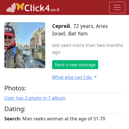
Сергей
, 72 years, Aries
Israel, Bat Yam
last seen more than two months
ago
Send a new message
What else can I do
Photos:
User has 2 photo in 1 album
Dating:
Search:
Man seeks woman at the age of 51-70