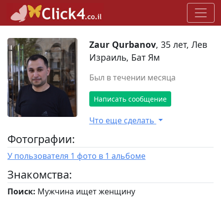
Zaur Qurbanov
, 35 лет, Лев
Израиль, Бат Ям
Был в течении месяца
Написать сообщение
Что еще сделать
Фотографии:
У пользователя 1 фото в 1 альбоме
Знакомства:
Поиск:
Мужчина ищет женщину