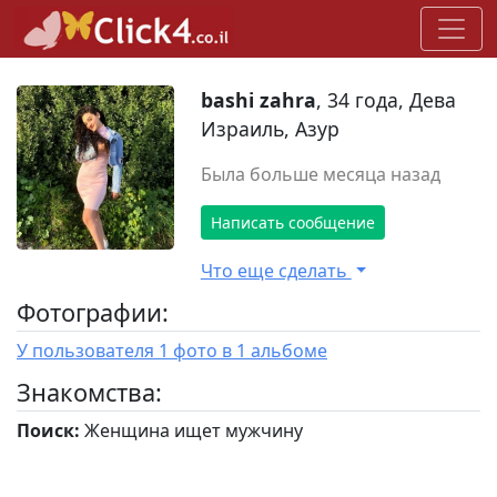
bashi zahra
, 34 года, Дева
Израиль, Азур
Была больше месяца назад
Написать сообщение
Что еще сделать
Фотографии:
У пользователя 1 фото в 1 альбоме
Знакомства:
Поиск:
Женщина ищет мужчину