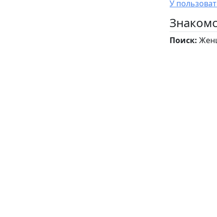
Знакомс
Поиск:
Жен