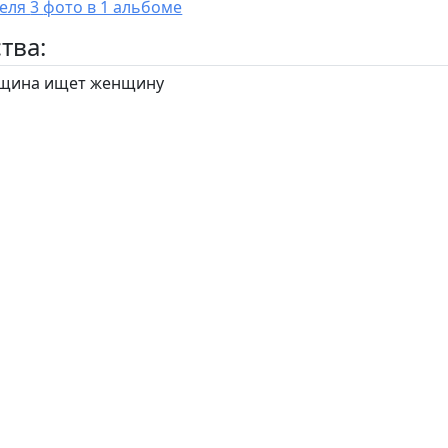
У пользователя 3 фото в 1 альбоме
тва:
щина ищет женщину