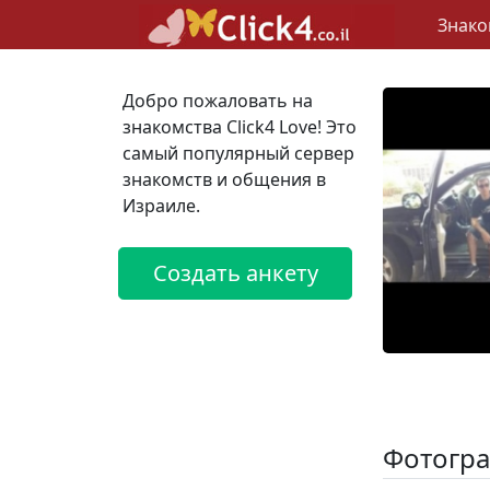
Знако
Добро пожаловать на
знакомства Click4 Love! Это
самый популярный сервер
знакомств и общения в
Израиле.
Создать анкету
Фотогра