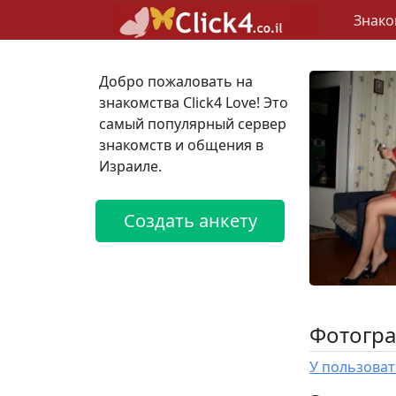
Знако
Добро пожаловать на
знакомства Click4 Love! Это
самый популярный сервер
знакомств и общения в
Израиле.
Создать анкету
Фотогра