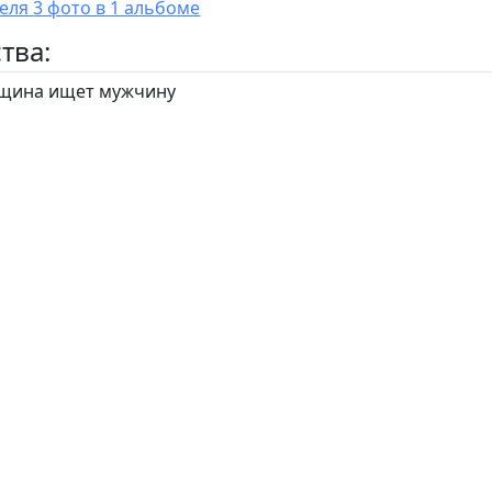
У пользователя 3 фото в 1 альбоме
тва:
ина ищет мужчину