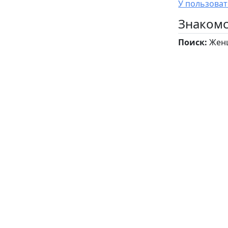
Знакомс
Поиск:
Женщ