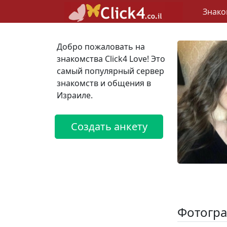
Знако
Добро пожаловать на
знакомства Click4 Love! Это
самый популярный сервер
знакомств и общения в
Израиле.
Создать анкету
Фотогра