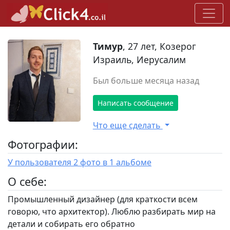
Тимур
, 27 лет, Козерог
Израиль, Иерусалим
Был больше месяца назад
Написать сообщение
Что еще сделать
Фотографии:
У пользователя 2 фото в 1 альбоме
O себе:
Промышленный дизайнер (для краткости всем
говорю, что архитектор). Люблю разбирать мир на
детали и собирать его обратно