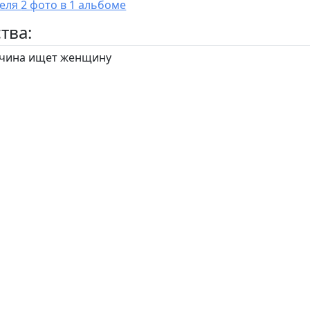
У пользователя 2 фото в 1 альбоме
тва:
ина ищет женщину