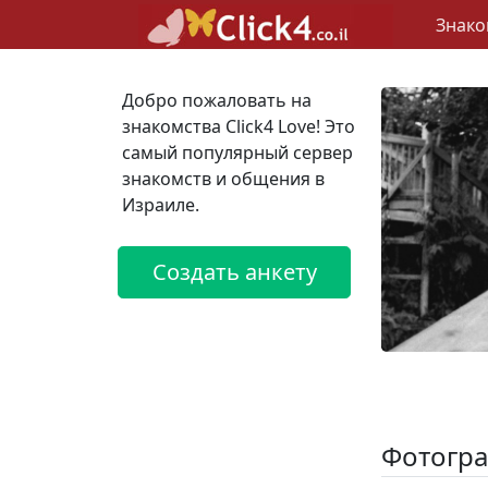
Знако
Добро пожаловать на
знакомства Click4 Love! Это
самый популярный сервер
знакомств и общения в
Израиле.
Создать анкету
Фотогра