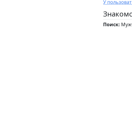
Знакомс
Поиск:
Мужч