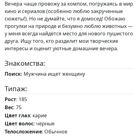
Вечера чаще провожу за компом, погружаясь в мир
кино и сериалов (особенно люблю закрученные
сюжеты!). Но не думайте, что я домосед! Обожаю
прогулки на природе и безумно люблю животных —
у меня всегда найдётся место для нового пушистого
друга. Ищу того, кто разделит мои творческие
интересы и оценит уютные домашние вечера.
Знакомства:
Поиск:
Мужчина ищет женщину
Типаж:
Рост
: 185
Вес
: 75
Цвет глаз
: карие
Цвет волос
: черные
Телосложение
: Обычное