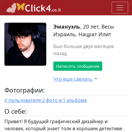
Эмануэль
, 20 лет, Весы
Израиль, Нацрат Илит
Был больше двух месяцев
назад
Написать сообщение
Что еще сделать
Фотографии:
У пользователя 2 фото в 1 альбоме
O себе:
Привет! Я будущий графический дизайнер и
человек, который знает толк в хорошем детективе .