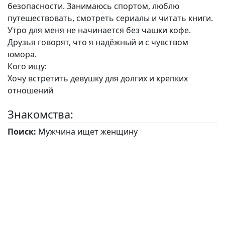
безопасности. Занимаюсь спортом, люблю
путешествовать, смотреть сериалы и читать книги.
Утро для меня не начинается без чашки кофе.
Друзья говорят, что я надёжный и с чувством
юмора.
Кого ищу:
Хочу встретить девушку для долгих и крепких
отношений
Знакомства:
Поиск:
Мужчина ищет женщину