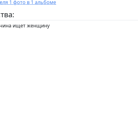
У пользователя 1 фото в 1 альбоме
тва:
ина ищет женщину