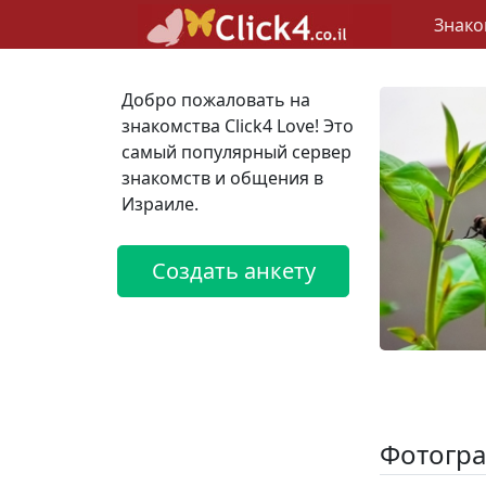
Знако
Добро пожаловать на
знакомства Click4 Love! Это
самый популярный сервер
знакомств и общения в
Израиле.
Создать анкету
Фотогра