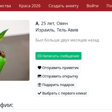
мства
Краса 2026
Создать анкету
Войти
П
А
, 25 лет, Овен
Израиль, Тель Авив
Был больше двух месяцев назад
Написать сообщение
Отправить приветик
Отправить открытку
Подарить подарок
Выбрать с первого клика!
фии: