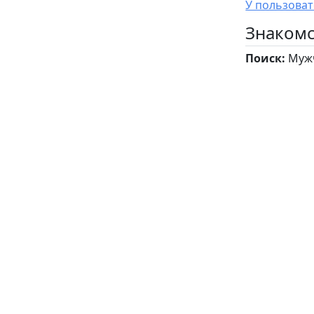
Знакомс
Поиск:
Мужч