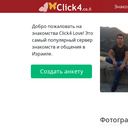
Знако
Добро пожаловать на
знакомства Click4 Love! Это
самый популярный сервер
знакомств и общения в
Израиле.
Создать анкету
Фотогра