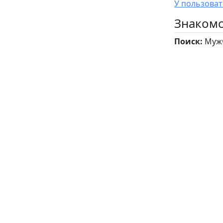
Знакомс
Поиск:
Мужч