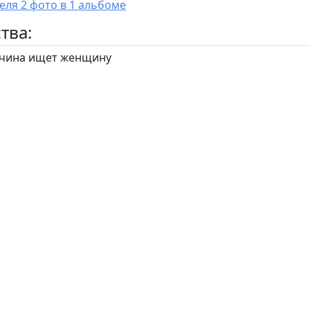
У пользователя 2 фото в 1 альбоме
тва:
ина ищет женщину