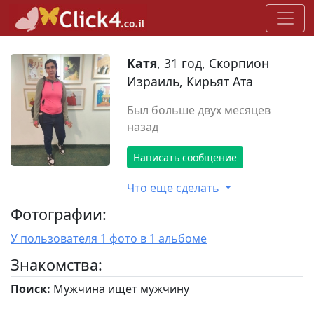
Катя
, 31 год, Скорпион
Израиль, Кирьят Ата
Был больше двух месяцев
назад
Написать сообщение
Что еще сделать
Фотографии:
У пользователя 1 фото в 1 альбоме
Знакомства:
Поиск:
Мужчина ищет мужчину