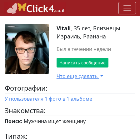
Vitali
, 35 лет, Близнецы
Израиль, Раанана
Был в течении недели
Написать сообщение
Что еще сделать
Фотографии:
У пользователя 1 фото в 1 альбоме
Знакомства:
Поиск:
Мужчина ищет женщину
Типаж: