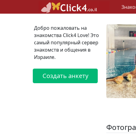
Знако
Добро пожаловать на
знакомства Click4 Love! Это
самый популярный сервер
знакомств и общения в
Израиле.
Создать анкету
Фотогра