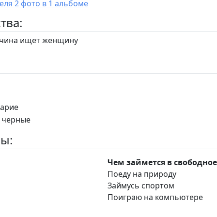
У пользователя 2 фото в 1 альбоме
тва:
ина ищет женщину
карие
: черные
ы:
Чем займется в свободное
Поеду на природу
и
Займусь спортом
Поиграю на компьютере