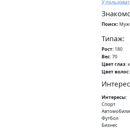
Знакомс
Поиск:
Мужч
Типаж:
Рост
: 180
Вес
: 70
Цвет глаз
: 
Цвет волос
Интерес
Интересы
:
Спорт
Автомобил
Футбол
Бизнес