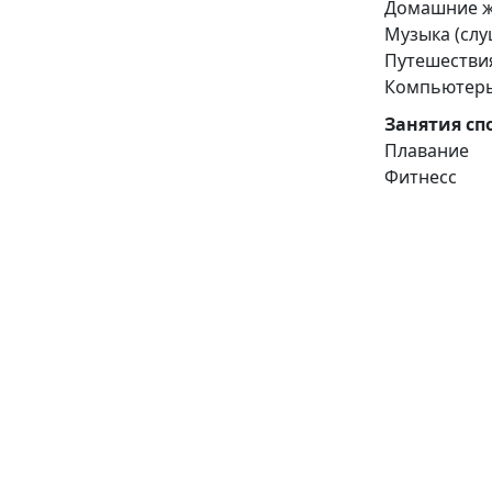
Домашние 
Музыка (сл
Путешестви
Компьютеры
Занятия сп
Плавание
Фитнесс