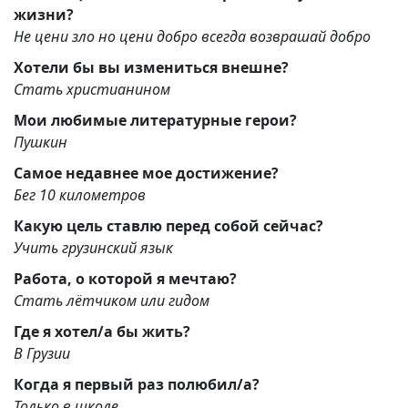
жизни?
Не цени зло но цени добро всегда возврашай добро
Хотели бы вы измениться внешне?
Стать христианином
Мои любимые литературные герои?
Пушкин
Самое недавнее мое достижение?
Бег 10 километров
Какую цель ставлю перед собой сейчас?
Учить грузинский язык
Работа, о которой я мечтаю?
Стать лётчиком или гидом
Где я хотел/а бы жить?
В Грузии
Когда я первый раз полюбил/а?
Только в школе