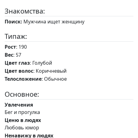
Знакомства:
Поиск:
Мужчина ищет женщину
Типаж:
Рост
: 190
Вес
: 57
Цвет глаз
: Голубой
Цвет волос
: Коричневый
Телосложение
: Обычное
Основное:
Увлечения
Бег и прогулка
Ценю в людях
Любовь юмор
Ненавижу в людях