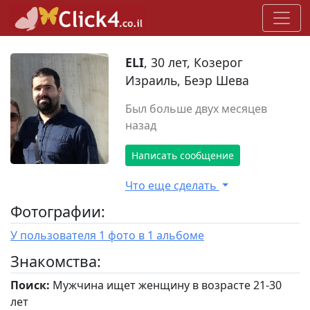
ELI
, 30 лет, Козерог
Израиль, Беэр Шева
Был больше двух месяцев
назад
Написать сообщение
Что еще сделать
Фотографии:
У пользователя 1 фото в 1 альбоме
Знакомства:
Поиск:
Мужчина ищет женщину в возрасте 21-30
лет