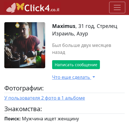
Maximus
, 31 год, Стрелец
Израиль, Азур
Был больше двух месяцев
назад
Написать сообщение
Что еще сделать
Фотографии:
У пользователя 2 фото в 1 альбоме
Знакомства:
Поиск:
Мужчина ищет женщину