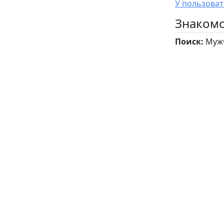
Знакомс
Поиск:
Мужч