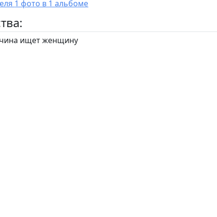
У пользователя 1 фото в 1 альбоме
тва:
ина ищет женщину