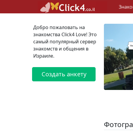
Знако
Добро пожаловать на
знакомства Click4 Love! Это
самый популярный сервер
знакомств и общения в
Израиле.
Создать анкету
Фотогра