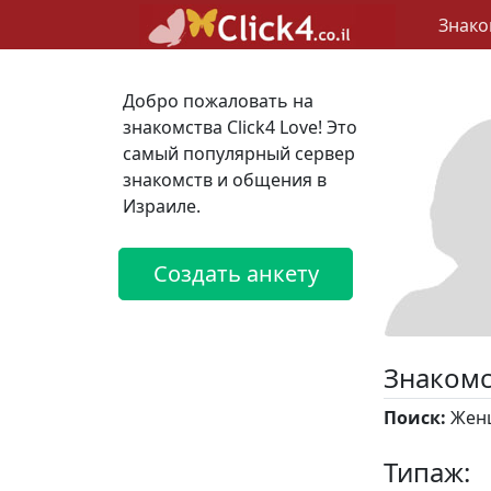
Знако
Добро пожаловать на
знакомства Click4 Love! Это
самый популярный сервер
знакомств и общения в
Израиле.
Создать анкету
Знакомс
Поиск:
Женщ
Типаж: