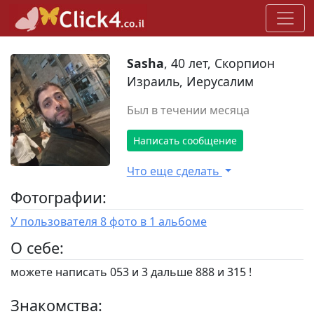
Sasha
, 40 лет, Скорпион
Израиль, Иерусалим
Был в течении месяца
Написать сообщение
Что еще сделать
Фотографии:
У пользователя 8 фото в 1 альбоме
O себе:
можете написать 053 и 3 дальше 888 и 315 !
Знакомства: