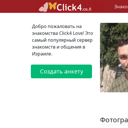
Знако
Добро пожаловать на
знакомства Click4 Love! Это
самый популярный сервер
знакомств и общения в
Израиле.
Создать анкету
Фотогра