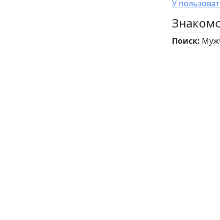
Знакомс
Поиск:
Мужч