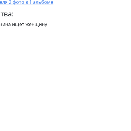
У пользователя 2 фото в 1 альбоме
тва:
ина ищет женщину