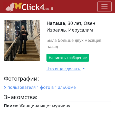
Наташа
, 30 лет, Овен
Израиль, Иерусалим
Была больше двух месяцев
назад
Написать сообщение
Что еще сделать
Фотографии:
У пользователя 1 фото в 1 альбоме
Знакомства:
Поиск:
Женщина ищет мужчину