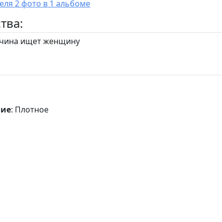
У пользователя 2 фото в 1 альбоме
тва:
ина ищет женщину
ние
: Плотное