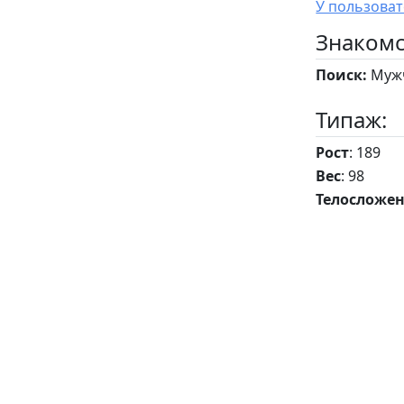
Знакомс
Поиск:
Мужч
Типаж:
Рост
: 189
Вес
: 98
Телосложе