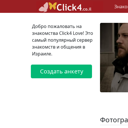
Знако
Добро пожаловать на
знакомства Click4 Love! Это
самый популярный сервер
знакомств и общения в
Израиле.
Создать анкету
Фотогра