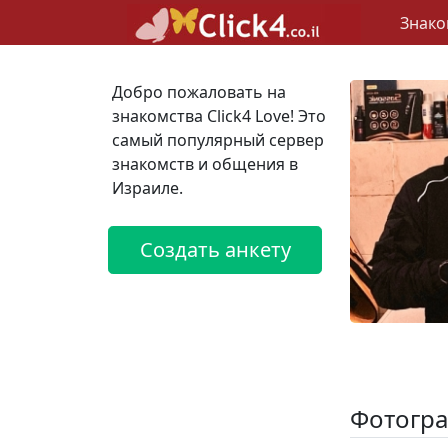
Знако
Добро пожаловать на
знакомства Click4 Love! Это
самый популярный сервер
знакомств и общения в
Израиле.
Создать анкету
Фотогра