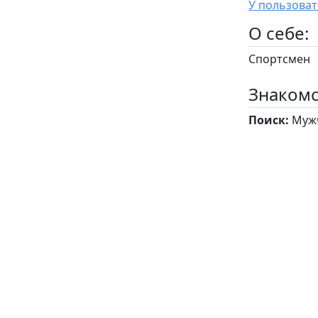
O себе:
Спортсмен
Знакомс
Поиск:
Мужч