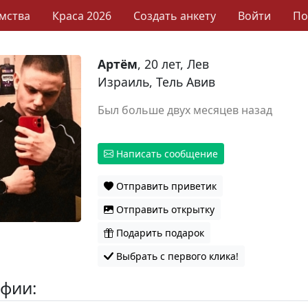
мства
Краса 2026
Создать анкету
Войти
П
Артём
, 20 лет, Лев
Израиль, Тель Авив
Был больше двух месяцев назад
Написать сообщение
Отправить приветик
Отправить открытку
Подарить подарок
Выбрать с первого клика!
фии: