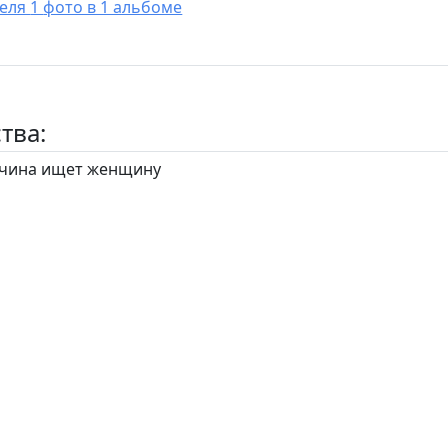
У пользователя 1 фото в 1 альбоме
тва:
ина ищет женщину