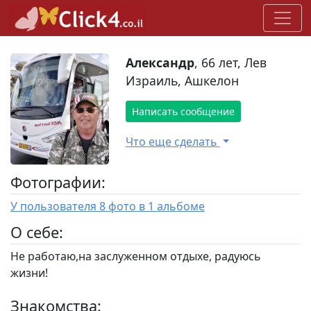
Александр
, 66 лет, Лев
Израиль, Ашкелон
Написать сообщение
Что еще сделать
Фотографии:
У пользователя 8 фото в 1 альбоме
O себе:
Не работаю,на заслуженном отдыхе, радуюсь
жизни!
Знакомства: