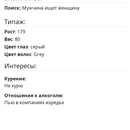
Поиск:
Мужчина ищет женщину
Типаж:
Рост
: 179
Вес
: 80
Цвет глаз
: серый
Цвет волос
: Grey
Интересы:
Курение
:
Не курю
Отношение к алкоголю
:
Пью в компаниях изредка