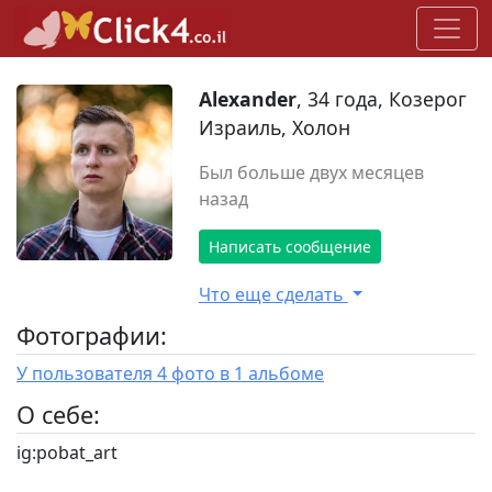
Alexander
, 34 года, Козерог
Израиль, Холон
Был больше двух месяцев
назад
Написать сообщение
Что еще сделать
Фотографии:
У пользователя 4 фото в 1 альбоме
O себе:
ig:pobat_art