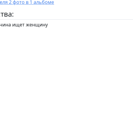
У пользователя 2 фото в 1 альбоме
тва:
ина ищет женщину