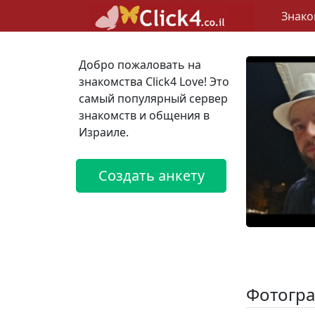
Знако
Добро пожаловать на
знакомства Click4 Love! Это
самый популярный сервер
знакомств и общения в
Израиле.
Создать анкету
Фотогра