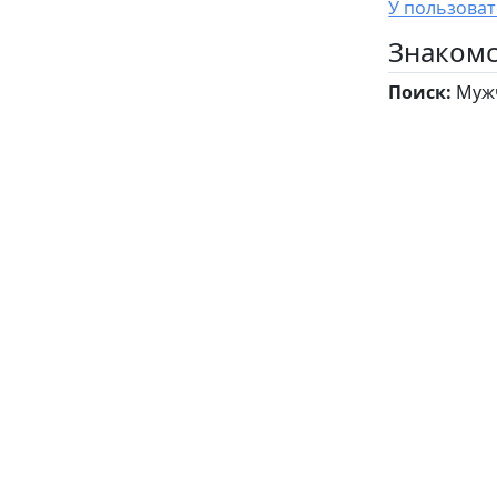
Знакомс
Поиск:
Мужч