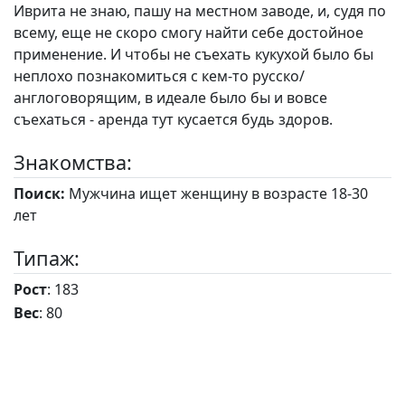
Иврита не знаю, пашу на местном заводе, и, судя по
всему, еще не скоро смогу найти себе достойное
применение. И чтобы не съехать кукухой было бы
неплохо познакомиться с кем-то русско/
англоговорящим, в идеале было бы и вовсе
съехаться - аренда тут кусается будь здоров.
Знакомства:
Поиск:
Мужчина ищет женщину в возрасте 18-30
лет
Типаж:
Рост
: 183
Вес
: 80