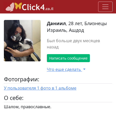
Даниил
, 28 лет, Близнецы
Израиль, Ашдод
Был больше двух месяцев
назад
Написать сообщение
Что еще сделать
Фотографии:
У пользователя 1 фото в 1 альбоме
O себе:
Шалом, православные.