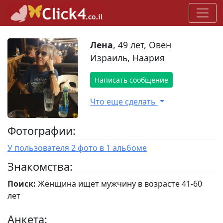
Лена
, 49 лет, Овен
Израиль, Наария
Написать сообщение
Что еще сделать
Фотографии:
У пользователя 2 фото в 1 альбоме
Знакомства:
Поиск:
Женщина ищет мужчину в возрасте 41-60
лет
Анкета: