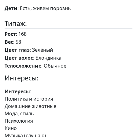
Дети
: Есть, живем порознь
Типаж:
Рост
: 168
Вес
: 58
Цвет глаз
: Зелёный
Цвет волос
: Блондинка
Телосложение
: Обычное
Интересы:
Интересы
:
Политика и история
Домашние животные
Мода, стиль
Психология
Кино
Музыка (слушаю)