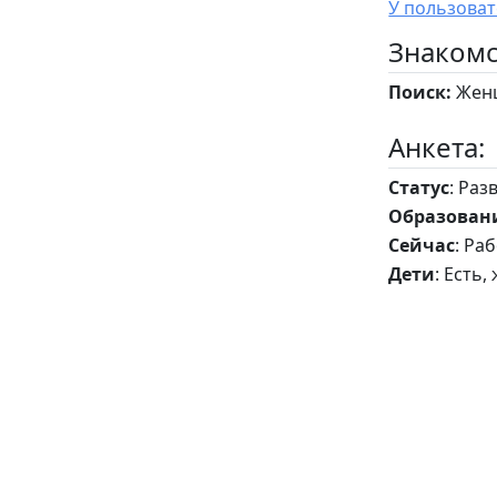
Знакомс
Поиск:
Женщ
Анкета:
Статус
: Раз
Образован
Сейчас
: Ра
Дети
: Есть