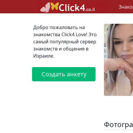
Знако
Добро пожаловать на
знакомства Click4 Love! Это
самый популярный сервер
знакомств и общения в
Израиле.
Создать анкету
Фотогра