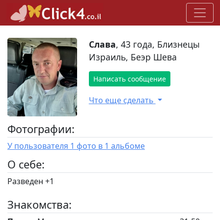
Слава
, 43 года, Близнецы
Израиль, Беэр Шева
Написать сообщение
Что еще сделать
Фотографии:
У пользователя 1 фото в 1 альбоме
O себе:
Разведен +1
Знакомства: