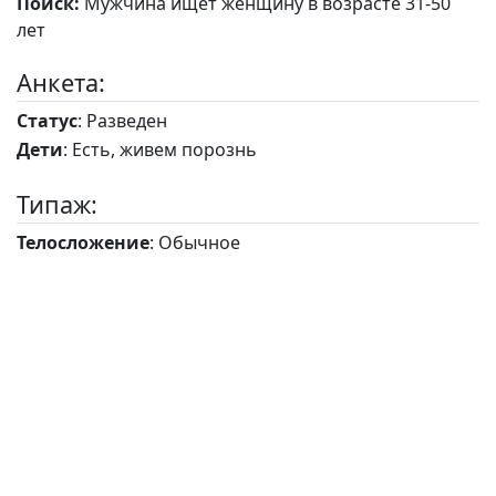
Поиск:
Мужчина ищет женщину в возрасте 31-50
лет
Анкета:
Статус
: Разведен
Дети
: Есть, живем порознь
Типаж:
Телосложение
: Обычное