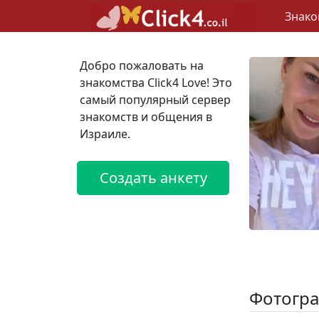
Знако
Добро пожаловать на
знакомства Click4 Love! Это
самый популярный сервер
знакомств и общения в
Израиле.
Создать анкету
Фотогра