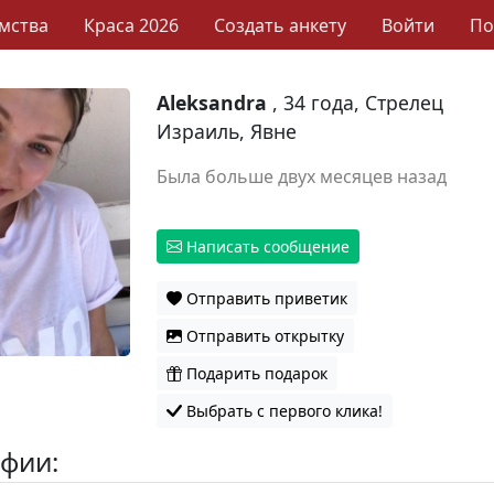
мства
Краса 2026
Создать анкету
Войти
П
Aleksandra
, 34 года, Стрелец
Израиль, Явне
Была больше двух месяцев назад
Написать сообщение
Отправить приветик
Отправить открытку
Подарить подарок
Выбрать с первого клика!
фии: