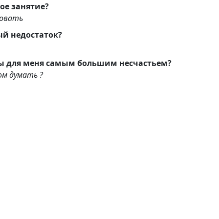
ое занятие?
овать
ый недостаток?
ы для меня самым большим несчастьем?
ом думать ?