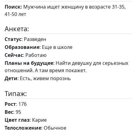
Поиск:
Мужчина ищет женщину в возрасте 31-35,
41-50 лет
Анкета:
Статус
: Разведен
Образование
: Еще в школе
Сейчас
: Работаю
Планы на будущее
: Найти девушку для серьезных
отношений. А там время покажет.
Дети
: Есть, живем порознь
Типаж:
Рост
: 176
Вес
: 95
Цвет глаз
: Карие
Телосложение
: Обычное