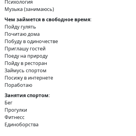
Психология
Музыка (занимаюсь)
Чем займется в свободное время
:
Пойду гулять
Почитаю дома
Побуду в одиночестве
Приглашу гостей
Поеду на природу
Пойду в ресторан
Займусь спортом
Посижу в интернете
Поработаю
Занятия спортом
:
Бег
Прогулки
Фитнесс
Единоборства