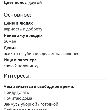
Цвет волос
: другой
Основное:
Ценю в людях
верность и доброту
Ненавижу в людях
обман
Девиз
все что не убивает, делает нас сильнее
Ищу в партнере
свою 2 половинку
Интересы:
Чем займется в свободное время
:
Пойду гулять
Почитаю дома
Займусь уборкой / готовкой