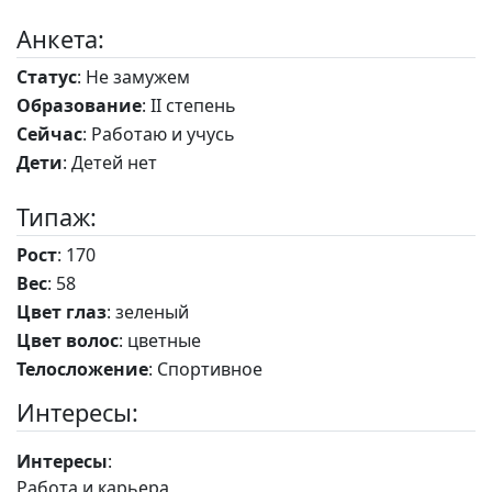
Анкета:
Статус
: Не замужем
Образование
: II степень
Сейчас
: Работаю и учусь
Дети
: Детей нет
Типаж:
Рост
: 170
Вес
: 58
Цвет глаз
: зеленый
Цвет волос
: цветные
Телосложение
: Спортивное
Интересы:
Интересы
:
Работа и карьера