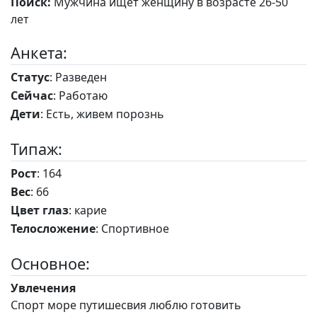
Поиск:
Мужчина ищет женщину в возрасте 26-50
лет
Анкета:
Статус
: Разведен
Сейчас
: Работаю
Дети
: Есть, живем порознь
Типаж:
Рост
: 164
Вес
: 66
Цвет глаз
: карие
Телосложение
: Спортивное
Основное:
Увлечения
Спорт море путишесвия люблю готовить