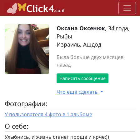
Оксана Оксенюк
, 34 года,
Рыбы
Израиль, Ашдод
Была больше двух месяцев
назад
Написать сообщение
Что еще сделать
Фотографии:
У пользователя 4 фото в 1 альбоме
O себе:
Улыбнись, и жизнь станет проще и ярче:))