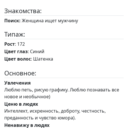
Знакомства:
Поиск:
Женщина ищет мужчину
Типаж:
Рост
: 172
Цвет глаз
: Синий
Цвет волос
: Шатенка
Основное:
Увлечения
Люблю петь, рисую графику. Люблю познавать все
новое и необычное)
Ценю в людях
Интеллект, искренность, доброту, честность,
преданность и чувство юмора).
Ненавижу в людях