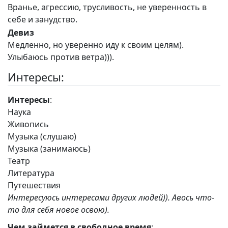
Вранье, агрессию, трусливость, не уверенность в
себе и занудство.
Девиз
Медленно, но уверенно иду к своим целям).
Улыбаюсь против ветра))).
Интересы:
Интересы
:
Наука
Живопись
Музыка (слушаю)
Музыка (занимаюсь)
Театр
Литература
Путешествия
Интересуюсь интересами других людей)). Авось что-
то для себя новое освою).
Чем займется в свободное время
: