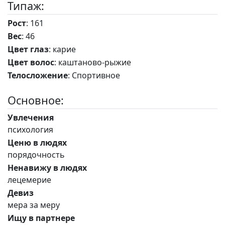
Типаж:
Рост
: 161
Вес
: 46
Цвет глаз
: карие
Цвет волос
: каштаново-рыжие
Телосложение
: Спортивное
Основное:
Увлечения
психология
Ценю в людях
порядочность
Ненавижу в людях
лецемерие
Девиз
мера за меру
Ищу в партнере