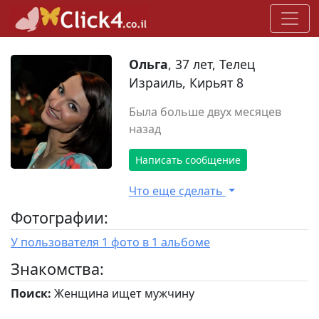
Ольга
, 37 лет, Телец
Израиль, Кирьят 8
Была больше двух месяцев
назад
Написать сообщение
Что еще сделать
Фотографии:
У пользователя 1 фото в 1 альбоме
Знакомства:
Поиск:
Женщина ищет мужчину