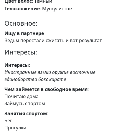
Цвет волос
: Темный
Телосложение
: Мускулистое
Основное:
Ищу в партнере
Ведьм перестали сжигать и вот результат
Интересы:
Интересы
:
Иностранные языки оружие восточные
единоборства бокс карате
Чем займется в свободное время
:
Почитаю дома
Займусь спортом
Занятия спортом
:
Бег
Прогулки