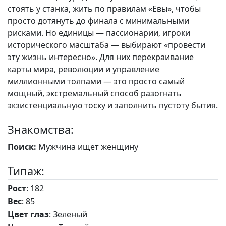
стоять у станка, жить по правилам «Евы», чтобы
просто дотянуть до финала с минимальными
рисками. Но единицы — пассионарии, игроки
исторического масштаба — выбирают «провести
эту жизнь интересно». Для них перекраивание
карты мира, революции и управление
миллионными толпами — это просто самый
мощный, экстремальный способ разогнать
экзистенциальную тоску и заполнить пустоту бытия.
Знакомства:
Поиск:
Мужчина ищет женщину
Типаж:
Рост
: 182
Вес
: 85
Цвет глаз
: Зеленый