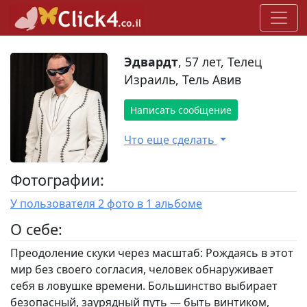
Эдвардт
, 57 лет, Телец
Израиль, Тель Авив
Написать сообщение
Что еще сделать
Фотографии:
У пользователя 2 фото в 1 альбоме
O себе:
Преодоление скуки через масштаб: Рождаясь в этот
мир без своего согласия, человек обнаруживает
себя в ловушке времени. Большинство выбирает
безопасный, заурядный путь — быть винтиком,