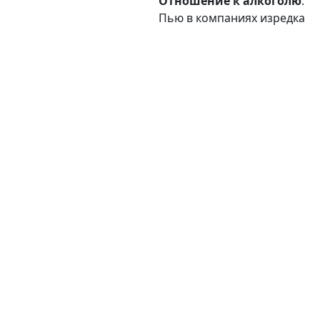
Отношение к алкоголю
:
Пью в компаниях изредка