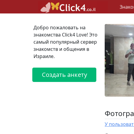
Знако
Добро пожаловать на
знакомства Click4 Love! Это
самый популярный сервер
знакомств и общения в
Израиле.
Создать анкету
Фотогра