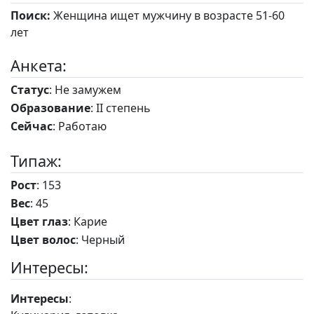
Поиск:
Женщина ищет мужчину в возрасте 51-60
лет
Анкета:
Статус
: Не замужем
Образование
: II степень
Сейчас
: Работаю
Типаж:
Рост
: 153
Вес
: 45
Цвет глаз
: Карие
Цвет волос
: Черный
Интересы:
Интересы
: